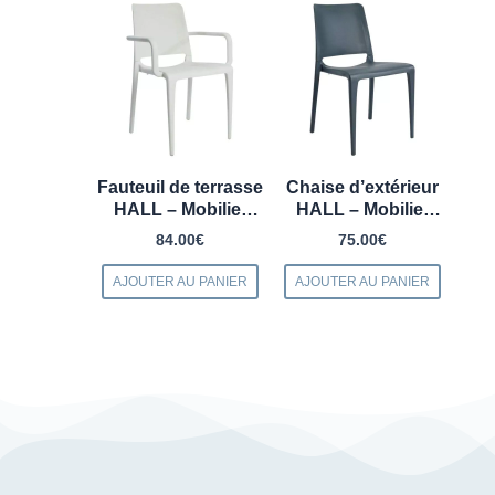
Fauteuil de terrasse
Chaise d’extérieur
HALL – Mobilier
HALL – Mobilier
pour restaurant et
Restaurant terrasse
84.00
€
75.00
€
terrasse
d’extérieur
AJOUTER AU PANIER
AJOUTER AU PANIER