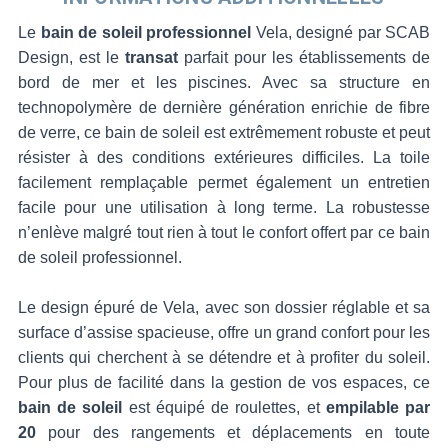
de
Le
bain de soleil professionnel
Vela, designé par SCAB
bord
Design, est le
transat
parfait pour les établissements de
de
bord de mer et les piscines. Avec sa structure en
mer
technopolymère de dernière génération enrichie de fibre
et
de verre, ce bain de soleil est extrêmement robuste et peut
les
résister à des conditions extérieures difficiles. La toile
piscines
facilement remplaçable permet également un entretien
facile pour une utilisation à long terme. La robustesse
n’enlève malgré tout rien à tout le confort offert par ce bain
de soleil professionnel.
Le design épuré de Vela, avec son dossier réglable et sa
surface d’assise spacieuse, offre un grand confort pour les
clients qui cherchent à se détendre et à profiter du soleil.
Pour plus de facilité dans la gestion de vos espaces, ce
bain de soleil
est équipé de roulettes, et
empilable par
20
pour des rangements et déplacements en toute